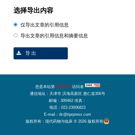
选择导出内容
仅导出文章的引用信息
导出文章的引用信息和摘要信息
导 出
您是本站第
8561014
访问者
通信地址：天津市 滨海高新区 惠仁道306号
邮编：300462 传真：
电话：022-23006823
E-mail：dc@tiprpress.com
版权所有：现代药物与临床 ® 2026 版权所有