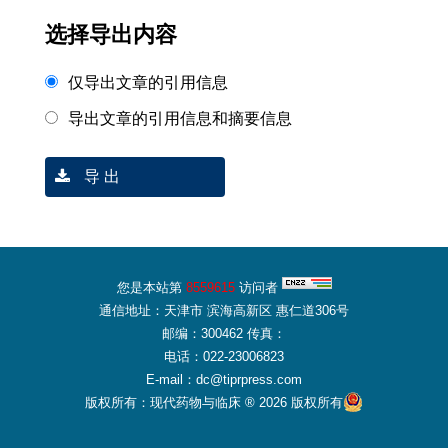
选择导出内容
仅导出文章的引用信息
导出文章的引用信息和摘要信息
导 出
您是本站第
8559615
访问者
通信地址：天津市 滨海高新区 惠仁道306号
邮编：300462 传真：
电话：022-23006823
E-mail：dc@tiprpress.com
版权所有：现代药物与临床 ® 2026 版权所有