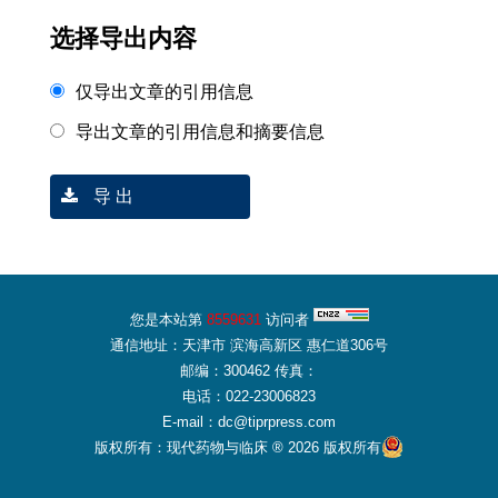
选择导出内容
仅导出文章的引用信息
导出文章的引用信息和摘要信息
导 出
您是本站第
8559631
访问者
通信地址：天津市 滨海高新区 惠仁道306号
邮编：300462 传真：
电话：022-23006823
E-mail：dc@tiprpress.com
版权所有：现代药物与临床 ® 2026 版权所有