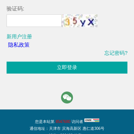
验证码:
新用户注册
隐私政策
忘记密码?
立即登录
您是本站第
8547680
访问者
通信地址：天津市 滨海高新区 惠仁道306号