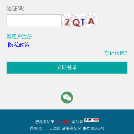
验证码:
新用户注册
隐私政策
忘记密码?
立即登录
您是本站第
8547030
访问者
通信地址：天津市 滨海高新区 惠仁道306号