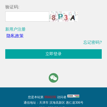
验证码:
新用户注册
隐私政策
忘记密码?
立即登录
您是本站第
8560235
访问者
通信地址：天津市 滨海高新区 惠仁道306号