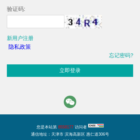
验证码:
新用户注册
隐私政策
忘记密码?
立即登录
您是本站第
8558177
访问者
通信地址：天津市 滨海高新区 惠仁道306号