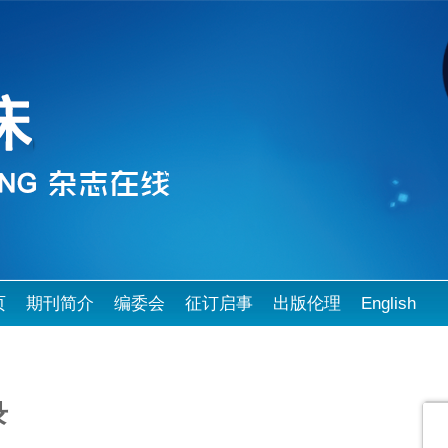
页
期刊简介
编委会
征订启事
出版伦理
English
录