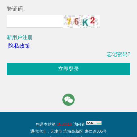
验证码:
新用户注册
隐私政策
忘记密码?
立即登录
您是本站第
8550819
访问者
通信地址：天津市 滨海高新区 惠仁道306号