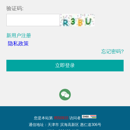
验证码:
新用户注册
隐私政策
忘记密码?
立即登录
您是本站第
8550910
访问者
通信地址：天津市 滨海高新区 惠仁道306号