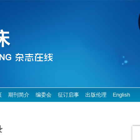
页
期刊简介
编委会
征订启事
出版伦理
English
录