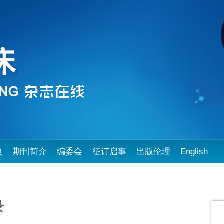
页
期刊简介
编委会
征订启事
出版伦理
English
录