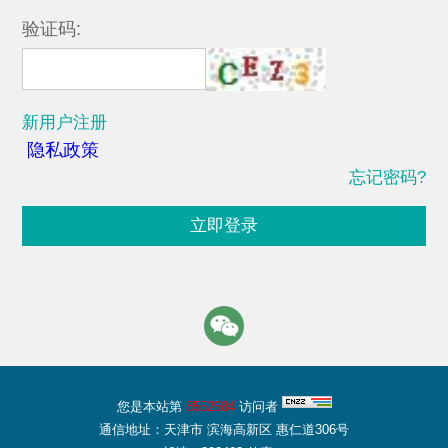
验证码:
新用户注册
隐私政策
忘记密码?
立即登录
您是本站第
8552684
访问者
通信地址：天津市 滨海高新区 惠仁道306号