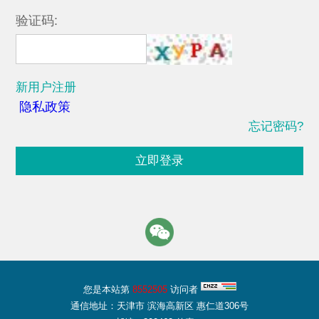
验证码:
新用户注册
隐私政策
忘记密码?
立即登录
您是本站第
8552505
访问者
通信地址：天津市 滨海高新区 惠仁道306号