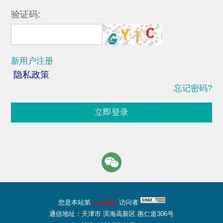
验证码:
新用户注册
隐私政策
忘记密码?
立即登录
您是本站第
8556401
访问者
通信地址：天津市 滨海高新区 惠仁道306号