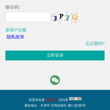
验证码:
新用户注册
隐私政策
忘记密码?
立即登录
您是本站第
8555436
访问者
通信地址：天津市 滨海高新区 惠仁道306号