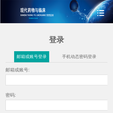
登录
邮箱或账号登录
手机动态密码登录
邮箱或账号:
密码: