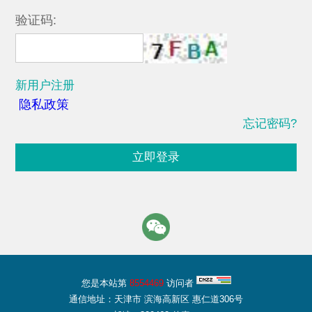
验证码:
新用户注册
隐私政策
忘记密码?
立即登录
您是本站第
8554469
访问者
通信地址：天津市 滨海高新区 惠仁道306号