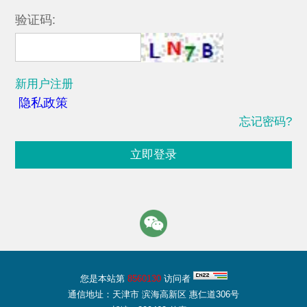
验证码:
新用户注册
隐私政策
忘记密码?
立即登录
您是本站第
8560130
访问者
通信地址：天津市 滨海高新区 惠仁道306号