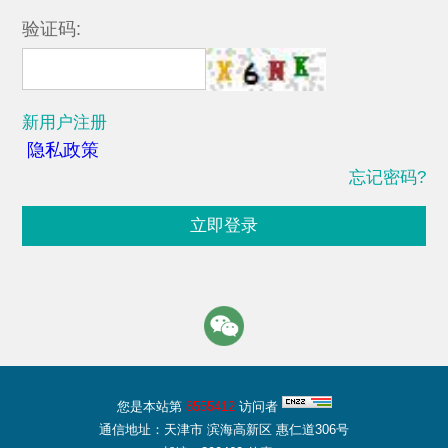
验证码:
新用户注册
隐私政策
忘记密码?
立即登录
您是本站第
8555412
访问者
通信地址：天津市 滨海高新区 惠仁道306号