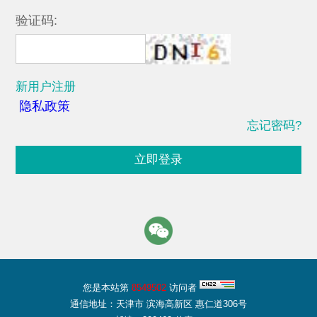
验证码:
新用户注册
隐私政策
忘记密码?
立即登录
您是本站第
8549502
访问者
通信地址：天津市 滨海高新区 惠仁道306号