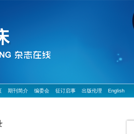
页
期刊简介
编委会
征订启事
出版伦理
English
录