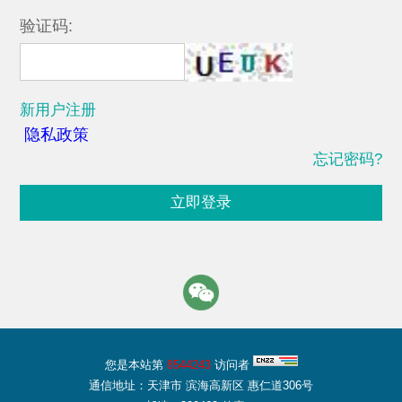
验证码:
新用户注册
隐私政策
忘记密码?
立即登录
您是本站第
8544243
访问者
通信地址：天津市 滨海高新区 惠仁道306号