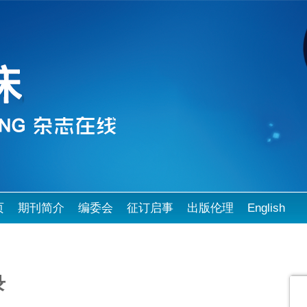
页
期刊简介
编委会
征订启事
出版伦理
English
录