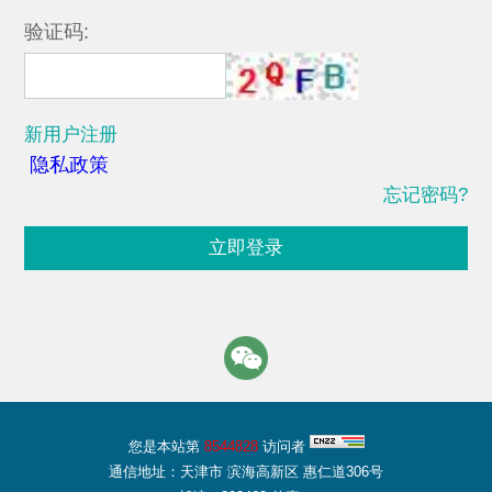
验证码:
新用户注册
隐私政策
忘记密码?
立即登录
您是本站第
8544828
访问者
通信地址：天津市 滨海高新区 惠仁道306号