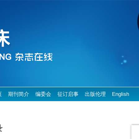
页
期刊简介
编委会
征订启事
出版伦理
English
录