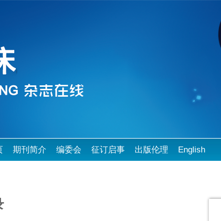
页
期刊简介
编委会
征订启事
出版伦理
English
录