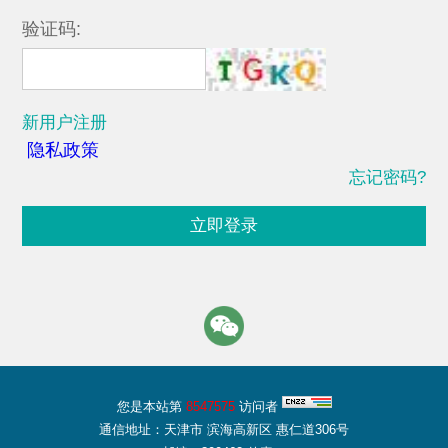
验证码:
新用户注册
隐私政策
忘记密码?
立即登录
您是本站第
8547575
访问者
通信地址：天津市 滨海高新区 惠仁道306号