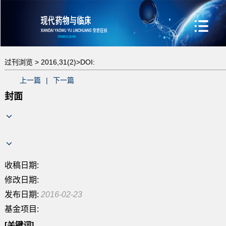
过刊浏览 >
2016,31(2)>
DOI:
上一篇
|
下一篇
封面
收稿日期:
修改日期:
发布日期:
2016-02-23
基金项目:
[关键词]