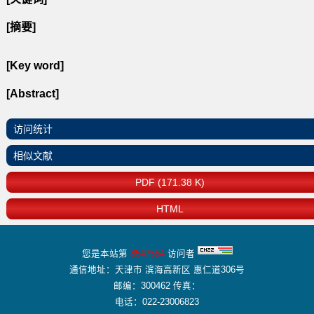
[摘要]
[Key word]
[Abstract]
访问统计
相似文献
PDF (171.38 K)
HTML
您是本站第
8547554
访问者
通信地址：天津市 滨海高新区 惠仁道306号
邮编：300462 传真：
电话：022-23006823