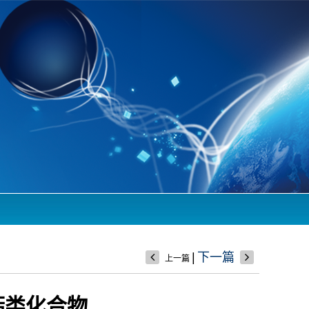
|
下一篇
上一篇
萜类化合物