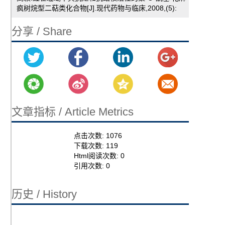
疯树烷型二萜类化合物[J].现代药物与临床,2008,(5):
分享 / Share
文章指标 / Article Metrics
点击次数:
1076
下载次数:
119
Html阅读次数:
0
引用次数:
0
历史 / History