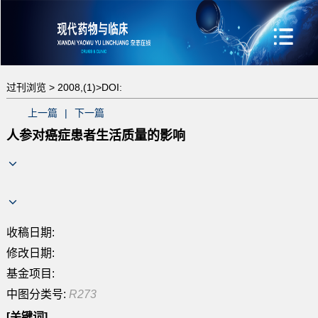
过刊浏览 >
2008,(1)>
DOI:
上一篇
|
下一篇
人参对癌症患者生活质量的影响
收稿日期:
修改日期:
基金项目:
中图分类号:
R273
[关键词]