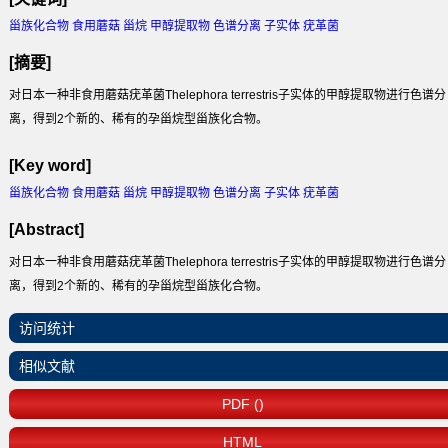
甾族化合物 食用蘑菇 甾烷 甲醇提取物 色谱分离 子实体 疣革菌
[摘要]
对日本一种非食用蘑菇疣革菌Thelephora terrestris子实体的甲醇提取物进行色谱分
离，得到2个新的、稀有的孕甾烷型甾族化合物。
[Key word]
甾族化合物 食用蘑菇 甾烷 甲醇提取物 色谱分离 子实体 疣革菌
[Abstract]
对日本一种非食用蘑菇疣革菌Thelephora terrestris子实体的甲醇提取物进行色谱分
离，得到2个新的、稀有的孕甾烷型甾族化合物。
访问统计
相似文献
PDF ()
HTML