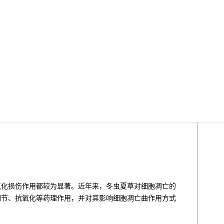
氧化损伤作用都较为显著。近年来，冬虫夏草对细胞凋亡的
调节、抗氧化等药理作用，并对其影响细胞凋亡曲作用方式