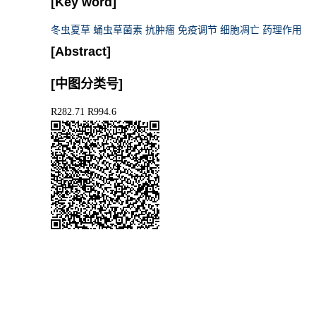
[Key word]
冬虫夏草 蛹虫草菌素 抗肿瘤 免疫调节 细胞凋亡 药理作用
[Abstract]
[中图分类号]
R282.71 R994.6