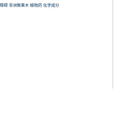
能障碍 非洲臀果木 植物药 化学成分