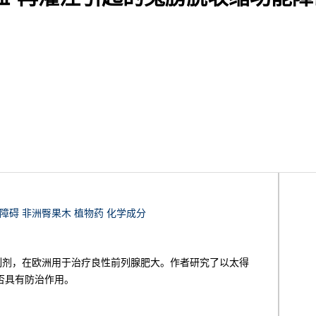
能障碍 非洲臀果木 植物药 化学成分
um提取物的制剂，在欧洲用于治疗良性前列腺肥大。作者研究了以太得
否具有防治作用。