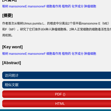
榆树 mansononeE mansononeF 细胞毒作用 植物药 化学成分 肿瘤细胞
[摘要]
作者首次从榆树Ulmus pumila L．的根皮中分离出2个倍半萜mansonone E（ME）
和F（MF），研究了它们体外对4种人肿瘤细胞株、2种人正常细胞的细胞毒活性及
用机制。
[Key word]
榆树 mansononeE mansononeF 细胞毒作用 植物药 化学成分 肿瘤细胞
[Abstract]
访问统计
相似文献
PDF ()
HTML