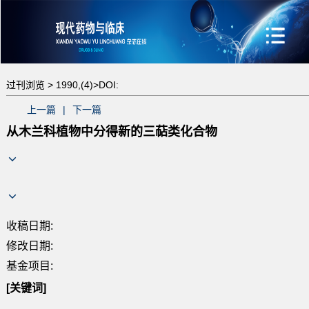
过刊浏览 >
1990,(4)>
DOI:
上一篇
|
下一篇
从木兰科植物中分得新的三萜类化合物
收稿日期:
修改日期:
基金项目:
[关键词]