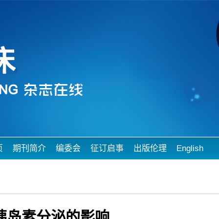
页
期刊简介
编委会
征订启事
出版伦理
English
胰岛素分泌的影响