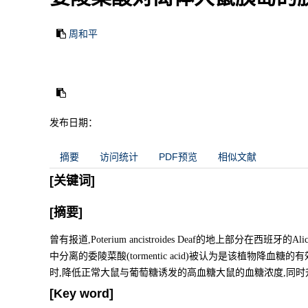
周和平
发布日期：
摘要
访问统计
PDF预览
相似文献
[关键词]
[摘要]
曾有报道,Poterium ancistroides Deaf的地上部分在
中分离的委陵菜酸(tormentic acid)被认为是该植物降血
时,降低正常大鼠与葡萄糖诱发的高血糖大鼠的血糖浓度,同
[Key word]