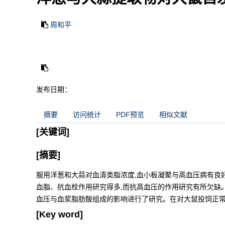
周和平
发布日期：
摘要
访问统计
PDF预览
相似文献
[关键词]
[摘要]
服用洋葱和大蒜对血清类脂浓度,血小板凝聚与高血压病有良
血脂、抗血栓作用研究得多,而抗高血压的作用研究有所欠缺
血压与血浆脂肪酸组成的影响进行了研究。在对大鼠投饲正
[Key word]