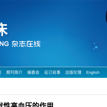
页
期刊简介
编委会
征订启事
出版伦理
English
发性高血压的作用